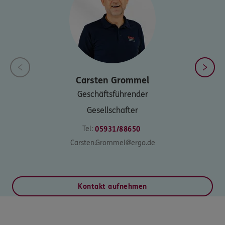
Carsten
Grommel
Geschäftsführender
Gesellschafter
Tel:
05931/88650
Carsten.Grommel@ergo.de
Kontakt aufnehmen