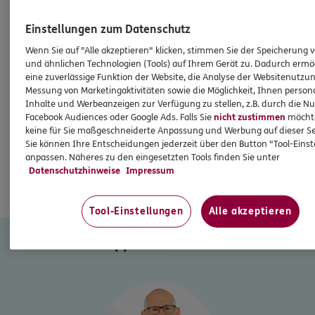
Einstellungen zum Datenschutz
Wenn Sie auf "Alle akzeptieren" klicken, stimmen Sie der Speicherung 
und ähnlichen Technologien (Tools) auf Ihrem Gerät zu. Dadurch ermö
eine zuverlässige Funktion der Website, die Analyse der Websitenutzun
Messung von Marketingaktivitäten sowie die Möglichkeit, Ihnen persona
Inhalte und Werbeanzeigen zur Verfügung zu stellen, z.B. durch die N
Facebook Audiences oder Google Ads. Falls Sie
nicht zustimmen
möchten
keine für Sie maßgeschneiderte Anpassung und Werbung auf dieser Se
Sie können Ihre Entscheidungen jederzeit über den Button "Tool-Eins
anpassen. Näheres zu den eingesetzten Tools finden Sie unter
Datenschutzhinweise
Impressum
Tool-Einstellungen
Alle akzeptieren
NOCH FRAGEN? ICH BIN FÜR SIE DA.
Meppen - Esterfeld