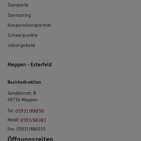
Standorte
Sponsoring
Kooperationspartner
Schwerpunkte
Jobangebote
Meppen - Esterfeld
Bezirksdirektion
Sanddornstr. 8
49716 Meppen
Tel:
05931/88650
Mobil:
0591/66381
Fax:
05931/886515
Öffnungszeiten